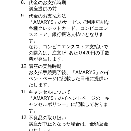
8.
代金のお支払時期
講座提供の前
9.
代金のお支払方法
「AMARYS」のサービスで利用可能な
各種クレジットカード、コンビニエン
スストア、銀行振込支払いとなりま
す。
なお、コンビニエンスストア支払いで
の購入は、注文1件あたり420円の手数
料が発生します。
10.
講座の実施時期
お支払手続完了後、「AMARYS」のイ
ベントページに記載した日程に提供い
たします。
11.
キャンセルについて
「AMARYS」のイベントページの「キ
ャンセルポリシー」に記載しておりま
す。
12.
不良品の取り扱い
講座が中止となった場合は、全額返金
いたします。