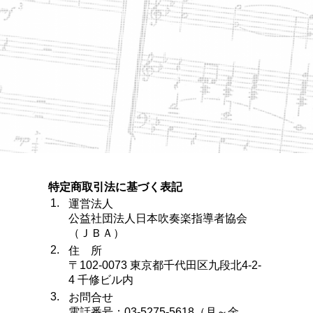
特定商取引法に基づく表記
1.
運営法人
公益社団法人日本吹奏楽指導者協会
（ＪＢＡ）
2.
住 所
〒102-0073 東京都千代田区九段北4-2-
4 千修ビル内
3.
お問合せ
電話番号：03-5275-5618（月～金