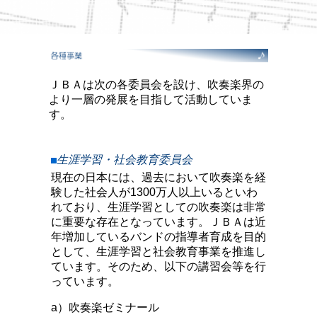
ＪＢＡは次の各委員会を設け、吹奏楽界の
より一層の発展を目指して活動していま
す。
生涯学習・社会教育委員会
現在の日本には、過去において吹奏楽を経
験した社会人が1300万人以上いるといわ
れており、生涯学習としての吹奏楽は非常
に重要な存在となっています。ＪＢＡは近
年増加しているバンドの指導者育成を目的
として、生涯学習と社会教育事業を推進し
ています。そのため、以下の講習会等を行
っています。
a）吹奏楽ゼミナール