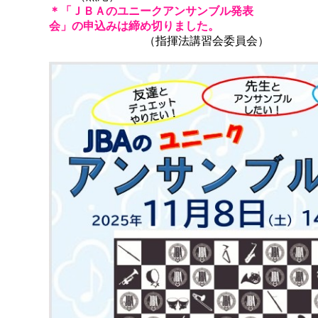
＊
「ＪＢＡのユニークアンサンブル発表
会」
の申込みは
締め切りました。
（指揮法講習会委員会）