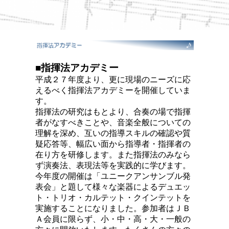
■指揮法アカデミー
平成２７年度より、更に現場のニーズに応
えるべく指揮法アカデミーを開催していま
す。
指揮法の研究はもとより、合奏の場で指揮
者がなすべきことや、音楽全般についての
理解を深め、互いの指導スキルの確認や質
疑応答等、幅広い面から指導者・指揮者の
在り方を研修します。また指揮法のみなら
ず演奏法、表現法等を実践的に学びます。
今年度の開催は「ユニークアンサンブル発
表会」と題して様々な楽器によるデュエッ
ト・トリオ・カルテット・クインテットを
実施することになりました。参加者はＪＢ
Ａ会員に限らず、小・中・高・大・一般の